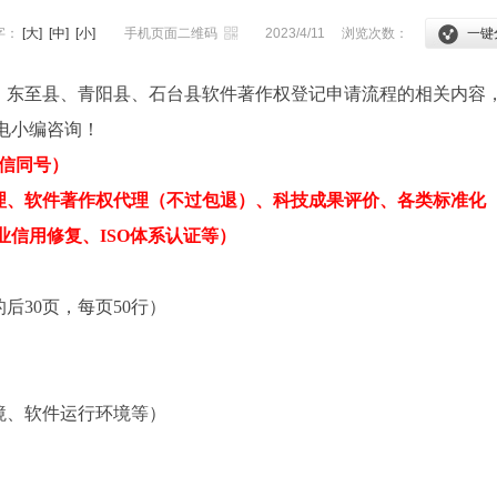
字：
[大]
[中]
[小]
手机页面二维码
2023/4/11
浏览次数：
一键
区、东至县、青阳县、石台县软件著作权登记申请流程的相关内容
电小编咨询！
微信同号）
理、软件著作权代理（不过包退）、科技成果评价、各类标准化
信用修复、ISO体系认证等）
后30页，每页50行）
境、软件运行环境等）