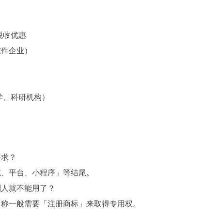
税收优惠
软件企业）
学、科研机构）
要求？
统、平台、小程序」等结尾。
别人就不能用了？
名称一般需要「注册商标」来取得专用权。