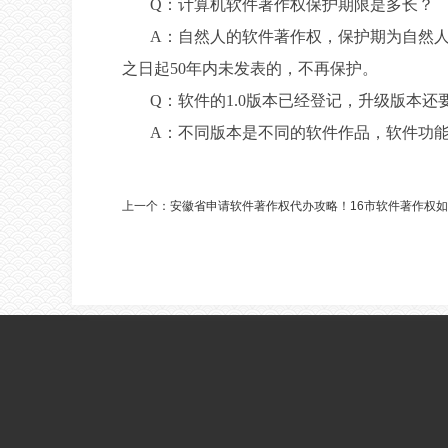
Q：计算机软件著作权保护期限是多长？
A：自然人的软件著作权，保护期为自然人
之日起50年内未发表的，不再保护。
Q：软件的1.0版本已经登记，升级版本还
A：不同版本是不同的软件作品，软件功
上一个：
安徽省申请软件著作权代办攻略！16市软件著作权
[向上]