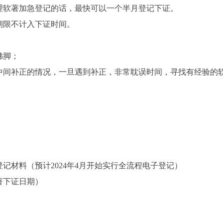
理软著加急登记的话，最快可以一个半月登记下证。
期限不计入下证时间。
佛脚；
中间补正的情况，一旦遇到补正，非常耽误时间，寻找有经验的
记材料（预计2024年4月开始实行全流程电子登记）
著下证日期）