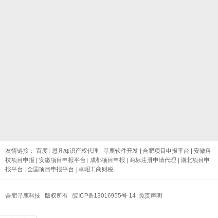
友情链接：
百度
|
恩凡知识产权代理
|
寻鹿软件开发
|
合肥项目申报平台
|
安徽科
技项目申报
|
安徽项目申报平台
|
成都项目申报
|
商标注册申请代理
|
湖北项目申
报平台
|
全国项目申报平台
|
卓昭工商财税
合肥寻鹿科技 版权所有
皖ICP备13016955号-14
免责声明